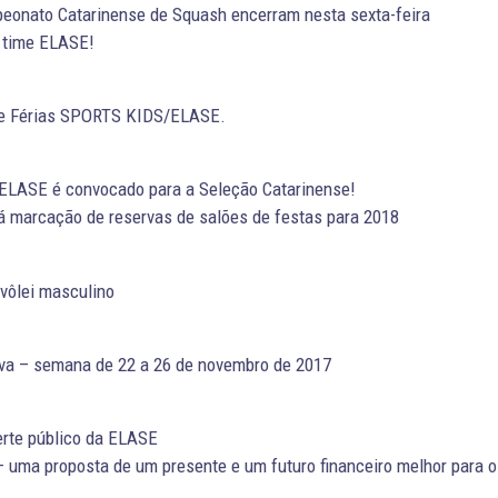
eonato Catarinense de Squash encerram nesta sexta-feira
o time ELASE!
 de Férias SPORTS KIDS/ELASE.
a ELASE é convocado para a Seleção Catarinense!
á marcação de reservas de salões de festas para 2018
 vôlei masculino
va – semana de 22 a 26 de novembro de 2017
erte público da ELASE
ma proposta de um presente e um futuro financeiro melhor para 