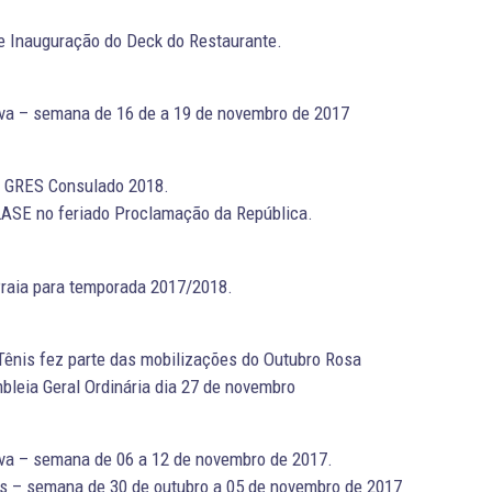
e Inauguração do Deck do Restaurante.
va – semana de 16 de a 19 de novembro de 2017
o GRES Consulado 2018.
ASE no feriado Proclamação da República.
Praia para temporada 2017/2018.
Tênis fez parte das mobilizações do Outubro Rosa
leia Geral Ordinária dia 27 de novembro
va – semana de 06 a 12 de novembro de 2017.
s – semana de 30 de outubro a 05 de novembro de 2017