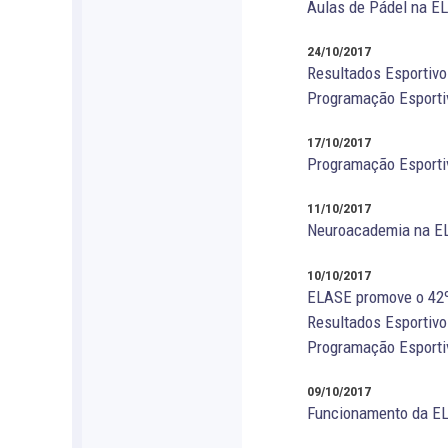
Aulas de Pádel na E
24/10/2017
Resultados Esportivo
Programação Esporti
17/10/2017
Programação Esporti
11/10/2017
Neuroacademia na E
10/10/2017
ELASE promove o 42
Resultados Esportivo
Programação Esportiv
09/10/2017
Funcionamento da EL