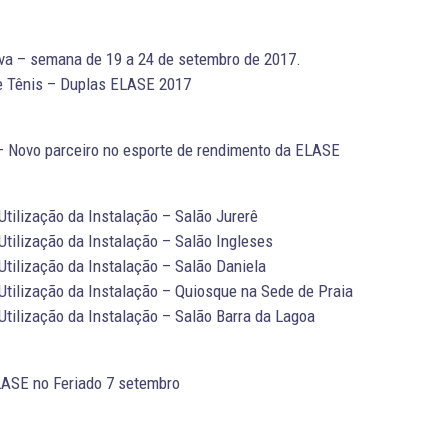
va – semana de 19 a 24 de setembro de 2017.
de Tênis – Duplas ELASE 2017
ovo parceiro no esporte de rendimento da ELASE
Utilização da Instalação – Salão Jurerê
Utilização da Instalação – Salão Ingleses
Utilização da Instalação – Salão Daniela
Utilização da Instalação – Quiosque na Sede de Praia
Utilização da Instalação – Salão Barra da Lagoa
ASE no Feriado 7 setembro