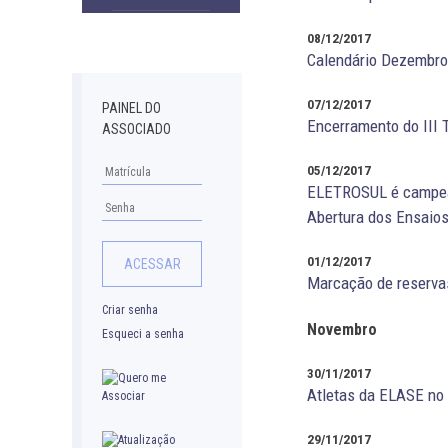
Downloads
08/12/2017
Calendário Dezembro
07/12/2017
PAINEL DO
Encerramento do III
ASSOCIADO
05/12/2017
ELETROSUL é campeã 
Abertura dos Ensaios
01/12/2017
Marcação de reservas
Criar senha
Novembro
Esqueci a senha
30/11/2017
Atletas da ELASE no 
29/11/2017