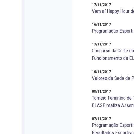
17/11/2017
Vem aí Happy Hour d
16/11/2017
Programação Esporti
13/11/2017
Concurso da Corte d
Funcionamento da EL
10/11/2017
Valores da Sede de 
08/11/2017
Torneio Feminino de 
ELASE realiza Assemb
07/11/2017
Programação Esporti
Resultados Esportivo