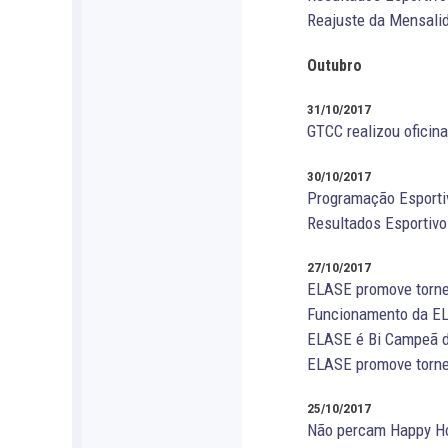
Reajuste da Mensalid
Outubro
31/10/2017
GTCC realizou oficin
30/10/2017
Programação Esporti
Resultados Esportivo
27/10/2017
ELASE promove torne
Funcionamento da EL
ELASE é Bi Campeã da
ELASE promove torne
25/10/2017
Não percam Happy Hou