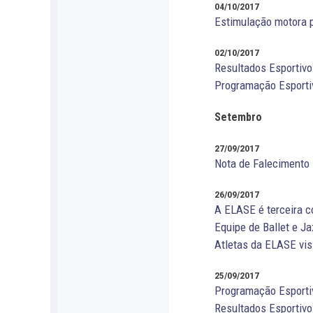
04/10/2017
Estimulação motora p
02/10/2017
Resultados Esportivo
Programação Esporti
Setembro
27/09/2017
Nota de Falecimento
26/09/2017
A ELASE é terceira c
Equipe de Ballet e J
Atletas da ELASE vi
25/09/2017
Programação Esporti
Resultados Esportivo