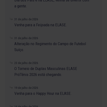
Dia dos Pais é na ELASE, venha se divertir com
a gente.
31 de julho de 2026
Venha para a Feijoada na ELASE.
31 de julho de 2026
Alteração no Regimento do Campo de Futebol
Suíço.
23 de julho de 2026
O Torneio de Duplas Masculinas ELASE
PróTênis 2026 está chegando.
19 de julho de 2026
Venha para o Happy Hour na ELASE.
14 de julho de 2026