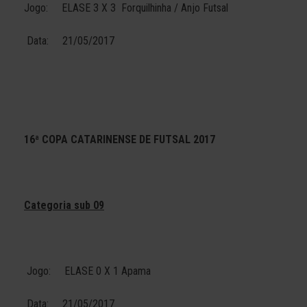
Jogo: ELASE 3 X 3 Forquilhinha / Anjo Futsal
Data: 21/05/2017
16ª COPA CATARINENSE DE FUTSAL 2017
Categoria sub 09
Jogo: ELASE 0 X 1 Apama
Data: 21/05/2017