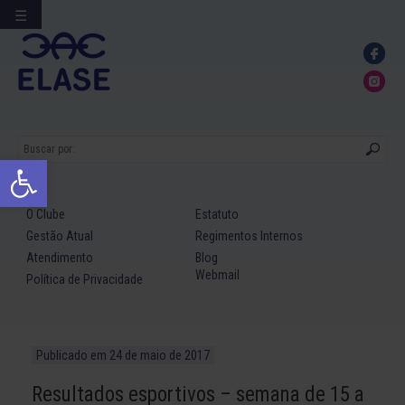
☰
Ir
para
conteúdo
Abrir a barra de ferramentas
O Clube
Estatuto
Gestão Atual
Regimentos Internos
Atendimento
Blog
Webmail
Política de Privacidade
Publicado em
24 de maio de 2017
Resultados esportivos – semana de 15 a