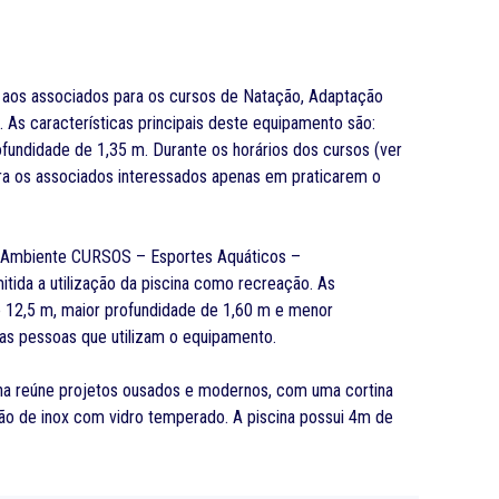
do aos associados para os cursos de Natação, Adaptação
e.
As características principais deste equipamento são:
fundidade de 1,35 m. Durante os horários dos cursos (ver
ara os associados interessados apenas em praticarem o
 no Ambiente CURSOS – Esportes Aquáticos –
mitida a utilização da piscina como recreação.
As
e 12,5 m, maior profundidade de 1,60 m e menor
das pessoas que utilizam o equipamento.
cina reúne projetos ousados e modernos, com uma cortina
mão de inox com vidro temperado.
A piscina possui 4m de