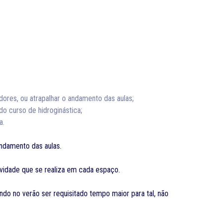
dores, ou atrapalhar o andamento das aulas;
do curso de hidroginástica;
a.
andamento das aulas.
ividade que se realiza em cada espaço.
do no verão ser requisitado tempo maior para tal, não