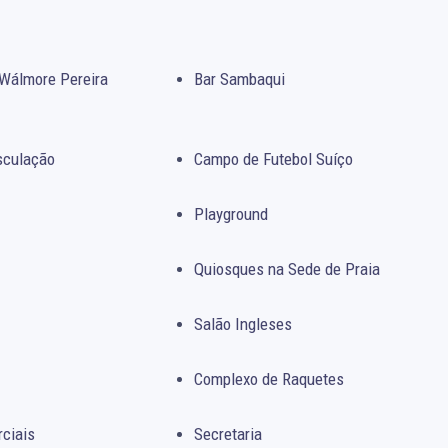
Wálmore Pereira
Bar Sambaqui
sculação
Campo de Futebol Suíço
Playground
Quiosques na Sede de Praia
Salão Ingleses
Complexo de Raquetes
rciais
Secretaria