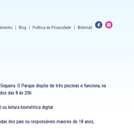
dimento
Blog
Política de Privacidade
Webmail
ueira. O Parque dispõe de três piscinas e funciona, na
ados das 8 às 20h.
ou leitura biométrica digital.
das dos pais ou responsáveis maiores de 18 anos,