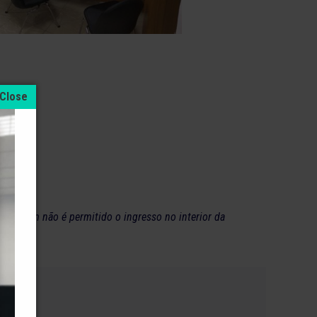
a. Também não é permitido o ingresso no interior da