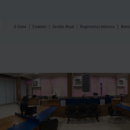
O Clube
Estatuto
Gestão Atual
Regimentos Internos
Aten