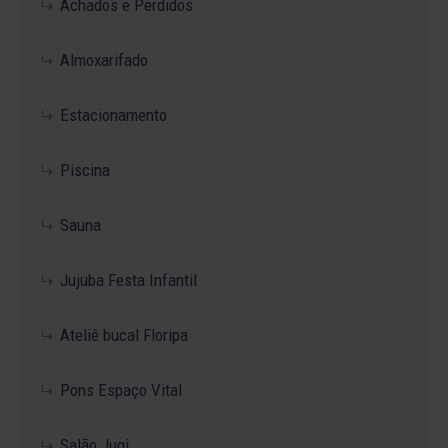
Achados e Perdidos
Almoxarifado
Estacionamento
Piscina
Sauna
Jujuba Festa Infantil
Ateliê bucal Floripa
Pons Espaço Vital
Salão Jugi