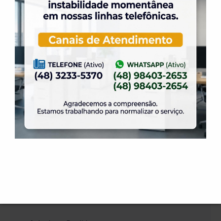
A sauna será desligada, impreterivelmente, 10 (dez)
minutos antes do horário de seu fechamento.
+ SERVIÇOS
Secretaria
Carteira Social
Inscrições / Cursos
Reservas / Instalações Sociais
Reservas / Quadras de Tênis/ Squash/ Padel