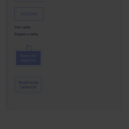
Criar senha
Esqueci a senha