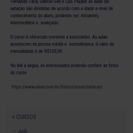
Fernando Faria, Gabriel Sell e Luis Pluijllar as aulas de
natação são divididas de acordo com a idade e nível de
conhecimento do aluno, podendo ser: iniciantes,
intermediário e avançado.
O curso é oferecido somente a associados. As aulas
acontecem na piscina média e semiolímpica. O valor da
mensalidade é de R$100,00.
No link a seguir, os interessados poderão conferir as fotos
do curso
https://www.elase.com.br/fotos/cursos/natacao/
+ CURSOS
Judô