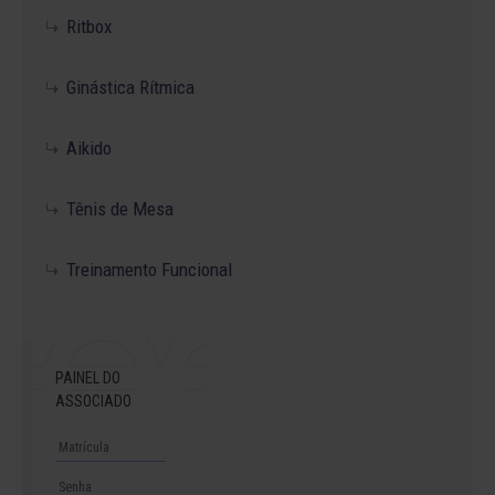
Ritbox
Ginástica Rítmica
Aikido
Tênis de Mesa
Treinamento Funcional
PAINEL DO
ASSOCIADO