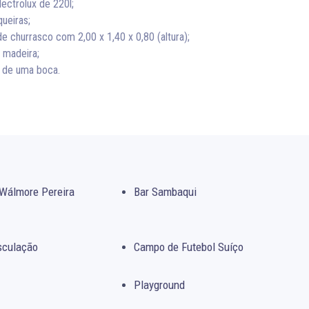
ectrolux de 220l;
ueiras;
 churrasco com 2,00 x 1,40 x 0,80 (altura);
 madeira;
s de uma boca.
Wálmore Pereira
Bar Sambaqui
sculação
Campo de Futebol Suíço
Playground