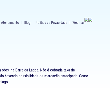
Atendimento
Blog
Política de Privacidade
Webmail
lizados na Barra da Lagoa. Não é cobrada taxa de
 não havendo possibilidade de marcação antecipada. Como
mingo.