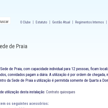
O Clube
Estatuto
Gestão Atual
Regimentos Internos
ede de Praia
 Sede de Praia, com capacidade individual para 12 pessoas, ficam loca
dos, convidados pagam a diária. A utilização é por ordem de chegada,
ntro da Sede de Praia a utilização é permitida somente de Quarta a Do
de utilização desta instalação:
Contrato quiosques
tem os seguintes acessórios: