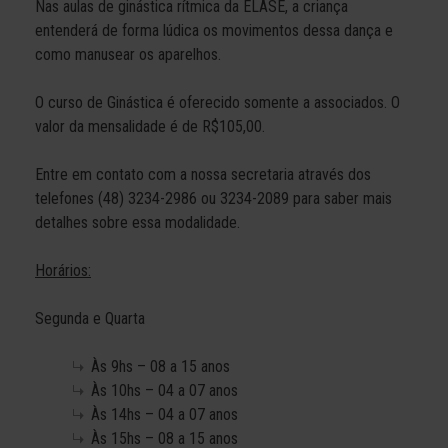
Nas aulas de ginástica rítmica da ELASE, a criança
entenderá de forma lúdica os movimentos dessa dança e
como manusear os aparelhos.
O curso de Ginástica é oferecido somente a associados. O
valor da mensalidade é de R$105,00.
Entre em contato com a nossa secretaria através dos
telefones (48) 3234-2986 ou 3234-2089 para saber mais
detalhes sobre essa modalidade.
Horários:
Segunda e Quarta
Às 9hs – 08 a 15 anos
Às 10hs – 04 a 07 anos
Às 14hs – 04 a 07 anos
Às 15hs – 08 a 15 anos