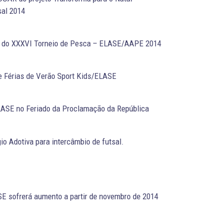
sal 2014
os do XXXVI Torneio de Pesca – ELASE/AAPE 2014
e Férias de Verão Sport Kids/ELASE
ASE no Feriado da Proclamação da República
o Adotiva para intercâmbio de futsal.
E sofrerá aumento a partir de novembro de 2014