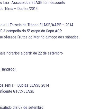
 do Lira. Associados ELASE têm desconto.
de Tênis – Duplas/2014
ra e II Torneio de Tranca ELASE/AAPE – 2014
SE é campeão da 5ª etapa da Copa ACR
e oferece Frutos do Mar no almoço aos sábados.
s horários a partir de 22 de setembro
 Handebol.
 de Tênis – Duplas ELASE 2014
eficente GTCC/ELASE
sulado dia 07 de setembro.