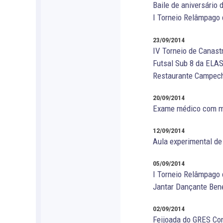
Baile de aniversário
I Torneio Relâmpago 
23/09/2014
IV Torneio de Canast
Futsal Sub 8 da ELA
Restaurante Campech
20/09/2014
Exame médico com mai
12/09/2014
Aula experimental de
05/09/2014
I Torneio Relâmpago
Jantar Dançante Ben
02/09/2014
Feijoada do GRES Con