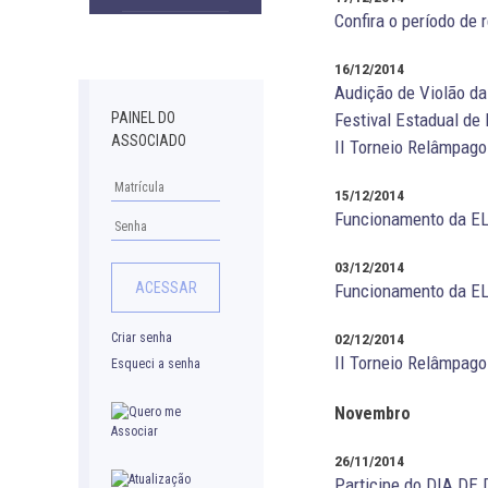
Confira o período de
Downloads
16/12/2014
Audição de Violão d
Festival Estadual de
PAINEL DO
ASSOCIADO
II Torneio Relâmpago
15/12/2014
Funcionamento da EL
03/12/2014
Funcionamento da EL
Criar senha
02/12/2014
II Torneio Relâmpago
Esqueci a senha
Novembro
26/11/2014
Participe do DIA DE 