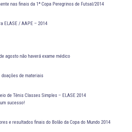
ente nas finais da 1ª Copa Peregrinos de Futsal/2014
tra ELASE / AAPE – 2014
 de agosto não haverá exame médico
 doações de materiais
neio de Tênis Classes Simples – ELASE 2014
 um sucesso!
res e resultados finais do Bolão da Copa do Mundo 2014