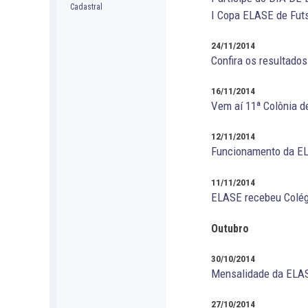
I Copa ELASE de Fut
24/11/2014
Confira os resultad
16/11/2014
Vem aí 11ª Colônia d
12/11/2014
Funcionamento da EL
11/11/2014
ELASE recebeu Colégi
Outubro
30/10/2014
Mensalidade da ELAS
27/10/2014