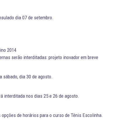
sulado dia 07 de setembro.
nino 2014
ernas serão interditadas: projeto inovador em breve
 sábado, dia 30 de agosto.
á interditada nos dias 25 e 26 de agosto.
opções de horários para o curso de Tênis Escolinha.