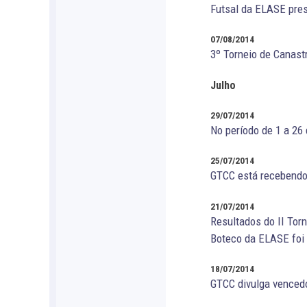
Futsal da ELASE pres
07/08/2014
3º Torneio de Canas
Julho
29/07/2014
No período de 1 a 26
25/07/2014
GTCC está recebendo
21/07/2014
Resultados do II Tor
Boteco da ELASE foi
18/07/2014
GTCC divulga vencedo