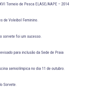
XVI Torneio de Pesca ELASE/AAPE – 2014
s de Voleibol Feminino.
do sorvete foi um sucesso.
revisado para inclusão da Sede de Praia
cina semiolímpica no dia 11 de outubro.
do Sorvete.