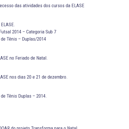
 recesso das atividades dos cursos da ELASE
a ELASE.
 Futsal 2014 – Categoria Sub 7
 de Tênis – Duplas/2014
ASE no Feriado de Natal.
ASE nos dias 20 e 21 de dezembro.
 de Tênis Duplas – 2014.
DOAR do projeto Transforma para o Natal