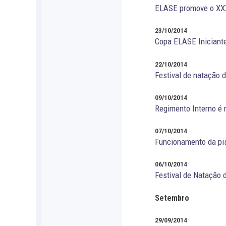
ELASE promove o XX
23/10/2014
Copa ELASE Iniciante
22/10/2014
Festival de natação 
09/10/2014
Regimento Interno é 
07/10/2014
Funcionamento da pis
06/10/2014
Festival de Natação 
Setembro
29/09/2014