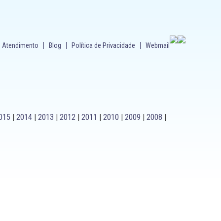
Atendimento
Blog
Política de Privacidade
Webmail
015
|
2014
|
2013
|
2012
|
2011
|
2010
|
2009
|
2008
|