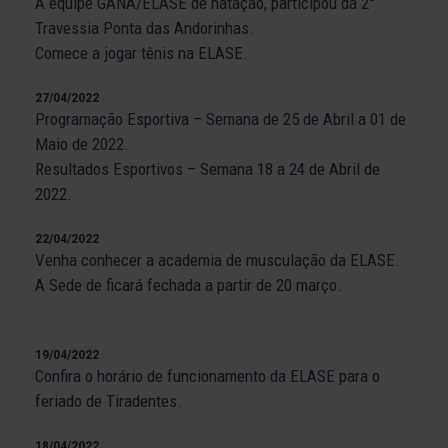
A equipe GANA/ELASE de natação, participou da 2°
Travessia Ponta das Andorinhas.
Comece a jogar tênis na ELASE.
27/04/2022
Programação Esportiva – Semana de 25 de Abril a 01 de
Maio de 2022.
Resultados Esportivos – Semana 18 a 24 de Abril de
2022.
22/04/2022
Venha conhecer a academia de musculação da ELASE.
A Sede de ficará fechada a partir de 20 março.
19/04/2022
Confira o horário de funcionamento da ELASE para o
feriado de Tiradentes.
18/04/2022