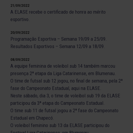
21/09/2022
A ELASE recebe o certificado de honra ao mérito
esportivo.
20/09/2022
Programação Esportiva – Semana 19/09 a 25/09.
Resultados Esportivos – Semana 12/09 a 18/09.
08/09/2022
A equipe feminina de voleibol sub 14 também marcou
presença 2ª etapa da Liga Catarinense, em Blumenau.
O time de futsal sub 12 jogou, no final de semana, pela 2ª
fase do Campeonato Estadual, aqui na ELASE.
Neste sábado, dia 3, o time de voleibol sub 19 da ELASE
participou da 3ª etapa do Campeonato Estadual.
O time sub 11 de futsal jogou a 2ª fase do Campeonato
Estadual em Chapecó.
O voleibol feminino sub 13 da ELASE participou do
Festival Liga Catarinense, em Blumenau.