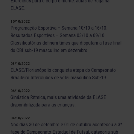
Exercícios para o corpo e mente: aulas de Yoga na
ELASE.
10/10/2022
Programação Esportiva – Semana 10/10 a 16/10.
Resultados Esportivos – Semana 03/10 a 09/10.
Classificatórias definem times que disputam a fase final
do CBI sub-19 masculino em dezembro.
08/10/2022
ELASE/Florianópolis conquista etapa do Campeonato
Brasileiro Interclubes de vôlei masculino Sub-19.
06/10/2022
Ginástica Rítmica, mais uma atividade da ELASE
disponibilizada para as crianças.
04/10/2022
Nos dias 30 de setembro e 01 de outubro aconteceu a 3ª
fase do Campeonato Estadual de Futsal, categoria sub