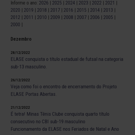
Informe o ano:
2026
|
2025
|
2024
|
2023
|
2022
|
2021
|
2020
|
2019
|
2018
|
2017
|
2016
|
2015
|
2014
|
2013
|
2012
|
2011
|
2010
|
2009
|
2008
|
2007
|
2006
|
2005
|
2000
|
Dezembro
28/12/2022
ELASE conquista o título estadual de futsal na categoria
sub-13 masculino.
26/12/2022
Veja como foi o encontro de encerramento do Projeto
ELASE Portas Abertas.
21/12/2022
É tetra! Minas Tênis Clube conquista quarto título
consecutivo no CBI sub-19 masculino
Funcionamento da ELASE nos Feriados de Natal e Ano