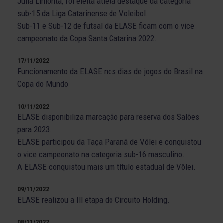
Julia Limonta, foi eleita atleta destaque da categoria
sub-15 da Liga Catarinense de Voleibol.
Sub-11 e Sub-12 de futsal da ELASE ficam com o vice
campeonato da Copa Santa Catarina 2022.
17/11/2022
Funcionamento da ELASE nos dias de jogos do Brasil na
Copa do Mundo
10/11/2022
ELASE disponibiliza marcação para reserva dos Salões
para 2023.
ELASE participou da Taça Paraná de Vôlei e conquistou
o vice campeonato na categoria sub-16 masculino.
A ELASE conquistou mais um título estadual de Vôlei.
09/11/2022
ELASE realizou a Ill etapa do Circuito Holding.
08/11/2022