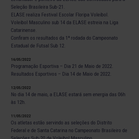
Seleção Brasileira Sub-21.
ELASE realiza Festival Escolar Floripa Voleibol.
Voleibol Masculino sub 14 da ELASE estreia na Liga
Catarinense.
Confiram os resultados da 1ª rodada do Campeonato
Estadual de Futsal Sub 12.
16/05/2022
Programação Esportiva – Dia 21 de Maio de 2022.
Resultados Esportivos – Dia 14 de Maio de 2022.
12/05/2022
No dia 14 de maio, a ELASE estará sem energia das 06h
às 12h.
11/05/2022
Os atletas estão servindo as seleções do Distrito
Federal e de Santa Catarina no Campeonato Brasileiro de
Seleções Sub-20 de Voleibol Masculino.