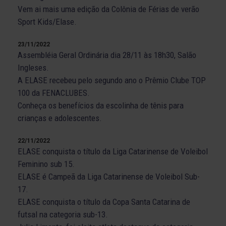
Vem ai mais uma edição da Colônia de Férias de verão
Sport Kids/Elase.
23/11/2022
Assembléia Geral Ordinária dia 28/11 às 18h30, Salão
Ingleses.
A ELASE recebeu pelo segundo ano o Prêmio Clube TOP
100 da FENACLUBES.
Conheça os benefícios da escolinha de tênis para
crianças e adolescentes.
22/11/2022
ELASE conquista o título da Liga Catarinense de Voleibol
Feminino sub 15.
ELASE é Campeã da Liga Catarinense de Voleibol Sub-
17.
ELASE conquista o título da Copa Santa Catarina de
futsal na categoria sub-13.