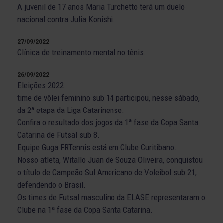
A juvenil de 17 anos Maria Turchetto terá um duelo
nacional contra Julia Konishi.
27/09/2022
Clínica de treinamento mental no tênis.
26/09/2022
Eleições 2022.
time de vôlei feminino sub 14 participou, nesse sábado,
da 2ª etapa da Liga Catarinense.
Confira o resultado dos jogos da 1ª fase da Copa Santa
Catarina de Futsal sub 8.
Equipe Guga FRTennis está em Clube Curitibano.
Nosso atleta, Witallo Juan de Souza Oliveira, conquistou
o título de Campeão Sul Americano de Voleibol sub 21,
defendendo o Brasil.
Os times de Futsal masculino da ELASE representaram o
Clube na 1ª fase da Copa Santa Catarina.