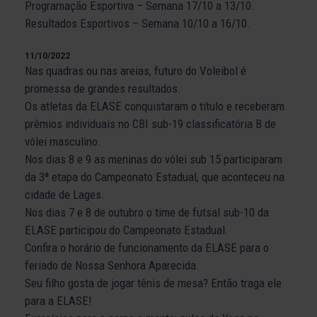
Programação Esportiva – Semana 17/10 a 13/10.
Resultados Esportivos – Semana 10/10 a 16/10.
11/10/2022
Nas quadras ou nas areias, futuro do Voleibol é
promessa de grandes resultados.
Os atletas da ELASE conquistaram o título e receberam
prêmios individuais no CBI sub-19 classificatória B de
vôlei masculino.
Nos dias 8 e 9 as meninas do vôlei sub 15 participaram
da 3ª etapa do Campeonato Estadual, que aconteceu na
cidade de Lages.
Nos dias 7 e 8 de outubro o time de futsal sub-10 da
ELASE participou do Campeonato Estadual.
Confira o horário de funcionamento da ELASE para o
feriado de Nossa Senhora Aparecida.
Seu filho gosta de jogar tênis de mesa? Então traga ele
para a ELASE!