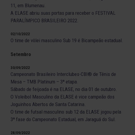
11, em Blumenau.
A ELASE abriu suas portas para receber o FESTIVAL
PARALÍMPICO BRASILEIRO 2022.
02/10/2022
O time de vôlei masculino Sub 19 é Bicampeão estadual.
Setembro
30/09/2022
Campeonato Brasileiro Interclubes-CBI® de Tênis de
Mesa – TMB Platinum – 3ª etapa.
Sábado de feijoada é na ELASE, no dia 01 de outubro.
O Voleibol Masculino da ELASE é vice campeão dos
Joguinhos Abertos de Santa Catarina.
O time de futsal masculino sub 12 da ELASE jogou pela
3ª fase do Campeonato Estadual, em Jaraguá do Sul.
28/09/2022