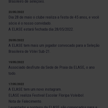
Brasileiro de seleções.
23/05/2022
Dia 28 de maio o clube realiza a festa de 45 anos, e você
sócio é o nosso convidado.
A ELASE estará fechada dia 28/05/2022.
20/05/2022
A ELASE tem mais um jogador convocado para a Seleção
Brasileira de Vôlei Sub-21.
19/05/2022
Associado desfrute da Sede de Praia da ELASE, o ano
todo.
17/05/2022
A ELASE tem um novo instagram.
ELASE realiza Festival Escolar Floripa Voleibol.
Nota de Falecimento.
Levantador e ponteiro da ELASE são convocados para a