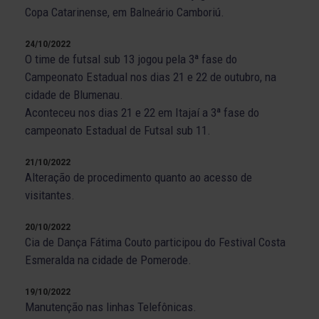
Copa Catarinense, em Balneário Camboriú.
24/10/2022
O time de futsal sub 13 jogou pela 3ª fase do
Campeonato Estadual nos dias 21 e 22 de outubro, na
cidade de Blumenau.
Aconteceu nos dias 21 e 22 em Itajaí a 3ª fase do
campeonato Estadual de Futsal sub 11.
21/10/2022
Alteração de procedimento quanto ao acesso de
visitantes.
20/10/2022
Cia de Dança Fátima Couto participou do Festival Costa
Esmeralda na cidade de Pomerode.
19/10/2022
Manutenção nas linhas Telefônicas.