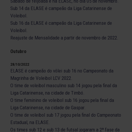
Sábado de feijoada é na ELASE, no dia 05 de novembro.
Sub 14 da ELASE é campeão da Liga Catarinense de
Voleibol.
Sub 16 da ELASE é campeão da Liga Catarinense de
Voleibol.
Reajuste de Mensalidade a partir de novembro de 2022.
Outubro
28/10/2022
ELASE é campeão do vôlei sub 16 no Campeonato da
Magrinha de Voleibol LCV 2022.
O time de voleibol masculino sub 14 jogou pela final da
Liga Catarinense, na cidade de Timbó.
O time feminino de voleibol sub 16 jogou pela final da
Liga Catarinense, na cidade de Gaspar.
O time de voleibol sub 17 jogou pela final do Campeonato
Estadual, na ELASE.
Os times sub 12 e sub 13 de futsal jogaram a 2ª fase da