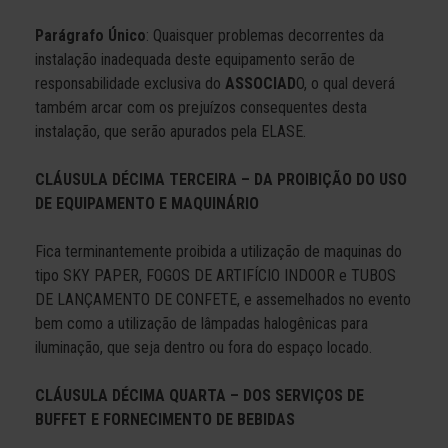
Parágrafo Único
: Quaisquer problemas decorrentes da
instalação inadequada deste equipamento serão de
responsabilidade exclusiva do
ASSOCIAD
O, o qual deverá
também arcar com os prejuízos consequentes desta
instalação, que serão apurados pela ELASE.
CLÁUSULA DÉCIMA TERCEIRA – DA PROIBIÇÃO DO USO
DE EQUIPAMENTO E MAQUINÁRIO
Fica terminantemente proibida a utilização de maquinas do
tipo SKY PAPER, FOGOS DE ARTIFÍCIO INDOOR e TUBOS
DE LANÇAMENTO DE CONFETE, e assemelhados no evento
bem como a utilização de lâmpadas halogênicas para
iluminação, que seja dentro ou fora do espaço locado.
CLÁUSULA DÉCIMA QUARTA – DOS SERVIÇOS DE
BUFFET E FORNECIMENTO DE BEBIDAS