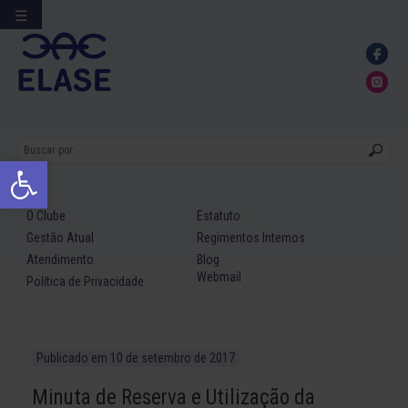
☰
Ir
para
conteúdo
Abrir a barra de ferramentas
O Clube
Estatuto
Gestão Atual
Regimentos Internos
Atendimento
Blog
Webmail
Política de Privacidade
Publicado em
10 de setembro de 2017
Minuta de Reserva e Utilização da