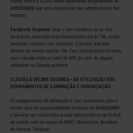
multas contra a ELASE serão repassadas integralmente ao
ASSOCIADO
que será responsável pelo adimplemento das
mesmas.
Parágrafo Segundo
: Seja o som mecânico ou ao vivo,
deverá ser encerrado impreterivelmente até às 19h, sendo
permitido somente som ambiente. O horário final para
término do evento será às 19h. Caso exceda estes horários,
será cobrada multa no valor de 40% do valor do aluguel
estipulado na Cláusula primeira.
CLÁUSULA DÉCIMA SEGUNDA– DA UTILIZAÇÃO DOS
EQUIPAMENTOS DE ILUMINAÇÃO E SONORIZAÇÃO
Os equipamentos de iluminação e som necessários para o
evento será de responsabilidade exclusiva do
ASSOCIAD
O
e deverão ser conectados à rede elétrica interna da ELASE,
de acordo com as regras da ABNT (Associação Brasileira
de Normas Técnicas).