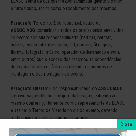
ELASE isenta de qualquer responsabilidade quanto a danos
e furto/roubo, assim como o recebimento dos mesmos.
Parágrafo Terceiro
: É de responsabilidade do
ASSOCIADO
comunicar a todos os profissionais envolvidos
no evento sob sua responsabilidade (barrista, barman,
boleira, celebrante, decorador, DJ, doceira, filmagem,
florista, fotografo, músico, operador de iluminação e som,
entre outros) que o acesso dos mesmos às dependências
do espaço dever ser feito respeitando os horários de
montagem e desmontagem do evento.
Parágrafo Quarto
: É de responsabilidade do
ASSOCIADO
a conservação dos bens objeto da locação, cabendo ao
mesmo conferir juntamente com o representante da ELASE,
e assinar o Termo de Vistoria no dia do evento, devendo
restituí nas mesmas condições recebidas.
CLÁUSULA NONA – DA RESPONSABILIDADE DA