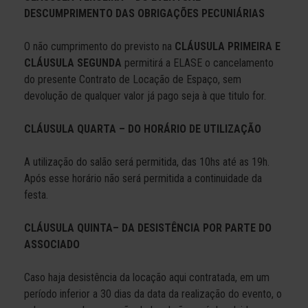
DESCUMPRIMENTO DAS OBRIGAÇÕES PECUNIÁRIAS
O não cumprimento do previsto na
CLÁUSULA PRIMEIRA E
CLÁUSULA SEGUNDA
permitirá a ELASE o cancelamento
do presente Contrato de Locação de Espaço, sem
devolução de qualquer valor já pago seja à que titulo for.
CLÁUSULA QUARTA – DO HORÁRIO DE UTILIZAÇÃO
A utilização do salão será permitida, das 10hs até as 19h.
Após esse horário não será permitida a continuidade da
festa.
CLÁUSULA QUINTA– DA DESISTÊNCIA POR PARTE DO
ASSOCIADO
Caso haja desistência da locação aqui contratada, em um
período inferior a 30 dias da data da realização do evento, o