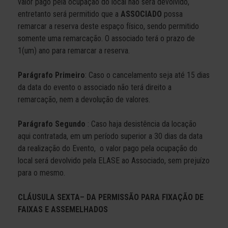
valor pago pela ocupação do local não será devolvido,
entretanto será permitido que a
ASSOCIADO
possa
remarcar a reserva deste espaço físico, sendo permitido
somente uma remarcação. O associado terá o prazo de
1(um) ano para remarcar a reserva.
Parágrafo Primeiro
: Caso o cancelamento seja até 15 dias
da data do evento o associado não terá direito a
remarcação, nem a devolução de valores.
Parágrafo Segundo
: Caso haja desistência da locação
aqui contratada, em um período superior a 30 dias da data
da realização do Evento, o valor pago pela ocupação do
local será devolvido pela ELASE ao Associado, sem prejuízo
para o mesmo.
CLÁUSULA SEXTA– DA PERMISSÃO PARA FIXAÇÃO DE
FAIXAS E ASSEMELHADOS