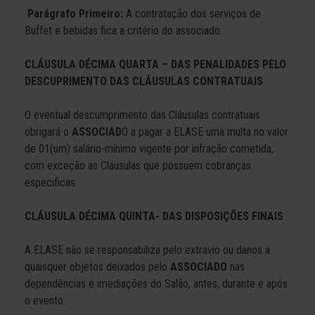
Parágrafo Primeiro:
A contratação dos serviços de
Buffet e bebidas fica a critério do associado.
CLÁUSULA DÉCIMA QUARTA – DAS PENALIDADES PELO
DESCUPRIMENTO DAS CLÁUSULAS CONTRATUAIS
O eventual descumprimento das Cláusulas contratuais
obrigará o
ASSOCIAD
O a pagar a ELASE uma multa no valor
de 01(um) salário-mínimo vigente por infração cometida,
com exceção as Cláusulas que possuem cobranças
especificas.
CLÁUSULA DÉCIMA QUINTA- DAS DISPOSIÇÕES FINAIS
A ELASE não se responsabiliza pelo extravio ou danos a
quaisquer objetos deixados pelo
ASSOCIADO
nas
dependências e imediações do Salão, antes, durante e após
o evento.