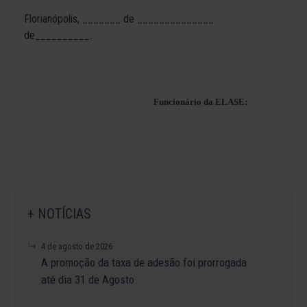
Florianópolis, _______ de ______________
de__________.
Funcionário da ELASE:
+ NOTÍCIAS
4 de agosto de 2026
A promoção da taxa de adesão foi prorrogada
até dia 31 de Agosto.