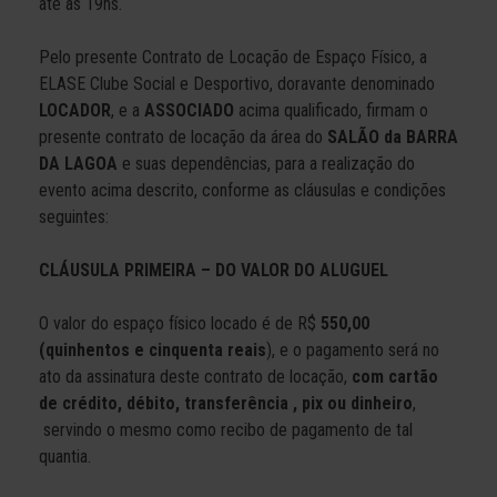
até às 19hs.
Pelo presente Contrato de Locação de Espaço Físico, a
ELASE Clube Social e Desportivo, doravante denominado
LOCADOR
, e a
ASSOCIADO
acima qualificado, firmam o
presente contrato de locação da área do
SALÃO da BARRA
DA LAGOA
e suas dependências, para a realização do
evento acima descrito, conforme as cláusulas e condições
seguintes:
CLÁUSULA PRIMEIRA – DO VALOR DO ALUGUEL
O valor do espaço físico locado é de R$
550,00
(quinhentos e cinquenta reais
), e o pagamento será no
ato da assinatura deste contrato de locação,
com cartão
de crédito, débito, transferência , pix ou dinheiro
,
servindo o mesmo como recibo de pagamento de tal
quantia.