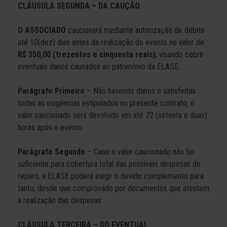
CLÁUSULA SEGUNDA – DA CAUÇÃO
O ASSOCIADO
caucionará mediante autorização de débito
até 10(dez) dias antes da realização do evento no valor de
R$ 350,00 (trezentos e cinquenta reais)
, visando cobrir
eventuais danos causados ao patrimônio da ELASE.
Parágrafo Primeiro
– Não havendo danos e satisfeitas
todas as exigências estipulados no presente contrato, o
valor caucionado será devolvido em até 72 (setenta e duas)
horas após o evento.
Parágrafo Segundo
– Caso o valor caucionado não for
suficiente para cobertura total das possíveis despesas de
reparo, a ELASE poderá exigir o devido complemento para
tanto, desde que comprovado por documentos que atestem
a realização das despesas
CLÁUSULA TERCEIRA – DO EVENTUAL