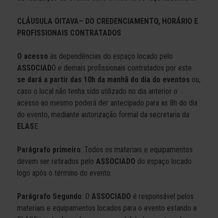
CLÁUSULA OITAVA– DO CREDENCIAMENTO, HORÁRIO E
PROFISSIONAIS CONTRATADOS
O acesso
ás dependências do espaço locado pelo
ASSOCIAD
O e demais profissionais contratados por este
se dará a partir das 10h da manhã do dia do eventos
ou,
caso o local não tenha sido utilizado no dia anterior o
acesso ao mesmo poderá der antecipado para as 8h do dia
do evento, mediante autorização formal da secretaria da
ELAS
E.
Parágrafo primeiro
: Todos os materiais e equipamentos
devem ser retirados pelo
ASSOCIADO
do espaço locado
logo após o término do evento.
Parágrafo Segundo
: O
ASSOCIADO
é responsável pelos
materiais e equipamentos locados para o evento estando a