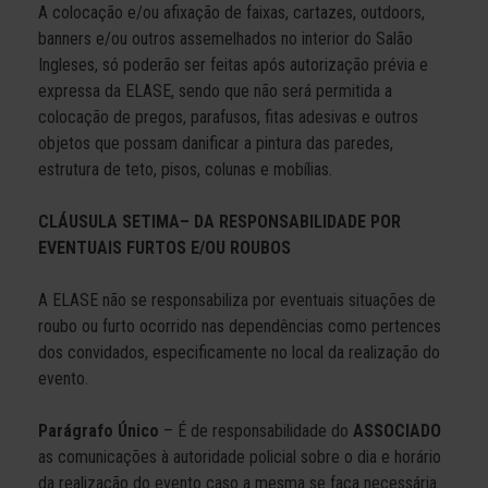
A colocação e/ou afixação de faixas, cartazes, outdoors,
banners e/ou outros assemelhados no interior do Salão
Ingleses, só poderão ser feitas após autorização prévia e
expressa da ELASE, sendo que não será permitida a
colocação de pregos, parafusos, fitas adesivas e outros
objetos que possam danificar a pintura das paredes,
estrutura de teto, pisos, colunas e mobílias.
CLÁUSULA SETIMA– DA RESPONSABILIDADE POR
EVENTUAIS FURTOS E/OU ROUBOS
A ELASE não se responsabiliza por eventuais situações de
roubo ou furto ocorrido nas dependências como pertences
dos convidados, especificamente no local da realização do
evento.
Parágrafo Único
– É de responsabilidade do
ASSOCIADO
as comunicações à autoridade policial sobre o dia e horário
da realização do evento caso a mesma se faça necessária.