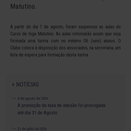
Matutino.
A partir do dia 1 de agosto, foram suspensas as aulas do
Curso de Ioga Matutino. As aulas retornarão assim que seja
formada uma turma com no mínimo 06 (seis) alunos. O
Clube coloca à disposição dos associados, na secretaria, um
lista de espera para formação desta turma.
+ NOTÍCIAS
4 de agosto de 2026
A promoção da taxa de adesão foi prorrogada
até dia 31 de Agosto.
31 de julho de 2026