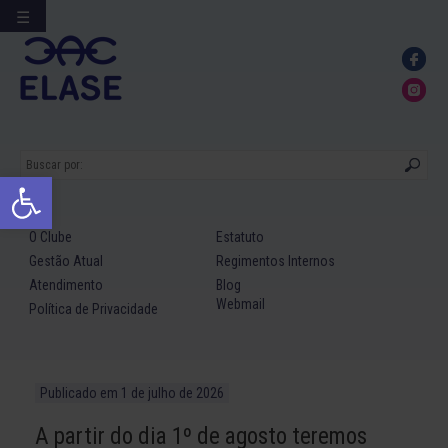
☰
Ir
para
conteúdo
Abrir a barra de ferramentas
O Clube
Estatuto
Gestão Atual
Regimentos Internos
Atendimento
Blog
Webmail
Política de Privacidade
Publicado em
1 de julho de 2026
A partir do dia 1º de agosto teremos