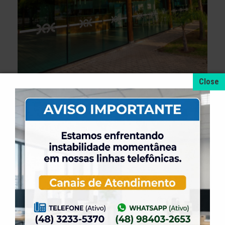
+ NOTÍCIAS
4 de agosto de 2026
A promoção da taxa de adesão foi prorrogada
até dia 31 de Agosto.
31 de julho de 2026
Dia dos Pais é na ELASE, venha se divertir com