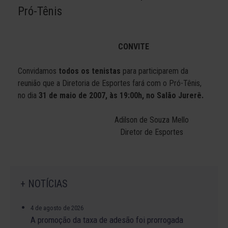
Pró-Tênis
CONVITE
Convidamos
todos os tenistas
para participarem da
reunião que a Diretoria de Esportes fará com o Pró-Tênis,
no dia
31 de maio de 2007, às 19:00h, no Salão Jurerê.
Adilson de Souza Mello
Diretor de Esportes
+ NOTÍCIAS
4 de agosto de 2026
A promoção da taxa de adesão foi prorrogada