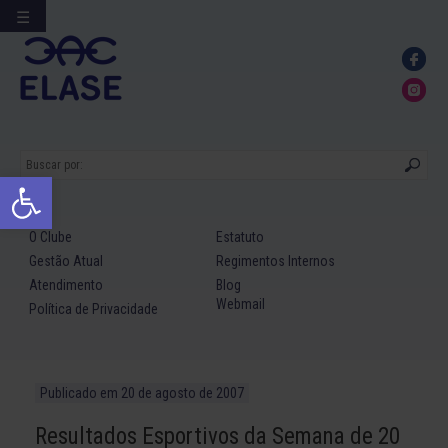
☰
Ir
para
conteúdo
Abrir a barra de ferramentas
O Clube
Estatuto
Gestão Atual
Regimentos Internos
Atendimento
Blog
Webmail
Política de Privacidade
Publicado em
20 de agosto de 2007
Resultados Esportivos da Semana de 20