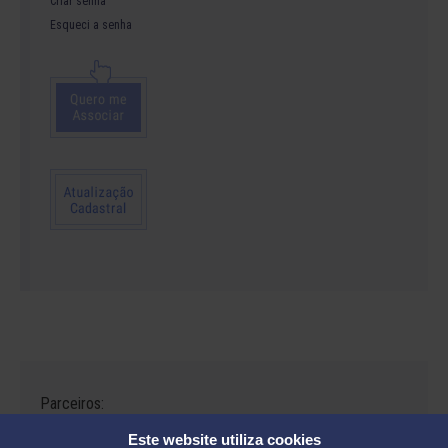
Criar senha
Esqueci a senha
Parceiros:
Este website utiliza cookies