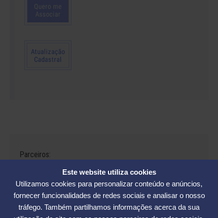
Parceiros:
Este website utiliza cookies
Utilizamos cookies para personalizar conteúdo e anúncios,
fornecer funcionalidades de redes sociais e analisar o nosso
tráfego. Também partilhamos informações acerca da sua
Avenida César Seara, 560 - Florianópolis | Telefones: (48) 3234-2986