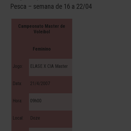
Pesca – semana de 16 a 22/04
Campeonato Master de
Voleibol
Feminino
Jogo:
ELASE X CIA Master
Data:
21/4/2007
Hora:
09h00
Local:
Doze