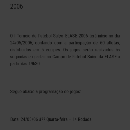
2006
O I Torneio de Futebol Suíço ELASE 2006 terá início no dia
24/05/2006, contando com a participação de 60 atletas,
distribuídos em 5 equipes. Os jogos serão realizados às
segundas e quartas no Campo de Futebol Suíço da ELASE a
partir das 19h30.
Segue abaixo a programação de jogos:
Data: 24/05/06 â?? Quarta-feira – 1ª Rodada