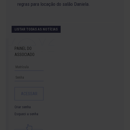
regras para locação do salão Daniela.
LISTAR TODAS AS NOTÍCIAS
PAINEL DO
ASSOCIADO
Criar senha
Esqueci a senha