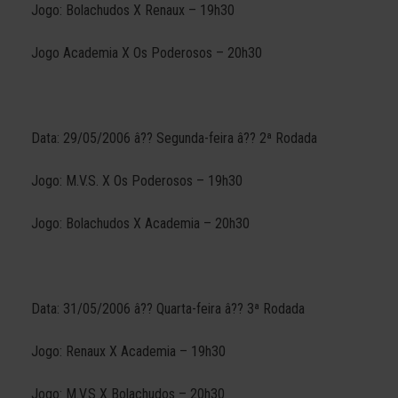
Jogo: Bolachudos X Renaux – 19h30
Jogo Academia X Os Poderosos – 20h30
Data: 29/05/2006 â?? Segunda-feira â?? 2ª Rodada
Jogo: M.V.S. X Os Poderosos – 19h30
Jogo: Bolachudos X Academia – 20h30
Data: 31/05/2006 â?? Quarta-feira â?? 3ª Rodada
Jogo: Renaux X Academia – 19h30
Jogo: M.V.S X Bolachudos – 20h30