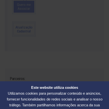
Parceiros:
Este website utiliza cookies
Utilizamos cookies para personalizar conteúdo e anúncios,
fornecer funcionalidades de redes sociais e analisar o nosso
tráfego. Também partilhamos informações acerca da sua
Avenida César Seara, 560 - Florianópolis | Telefones: (48) 3234-2986