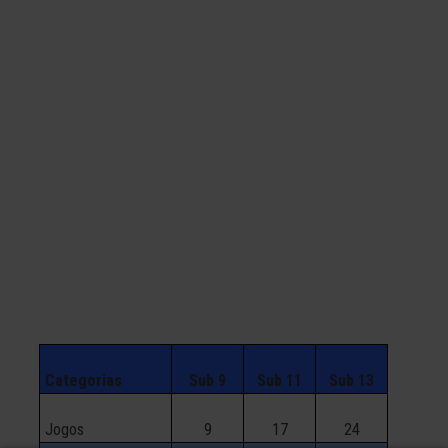
Categorias
Sub 9
Sub 11
Sub 13
Jogos
9
17
24