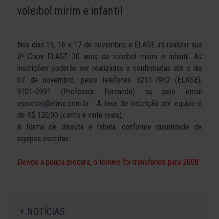
voleibol mirim e infantil
Nos dias 15, 16 e 17 de novembro, a ELASE irá realizar sua
IIª Copa ELASE 30 anos de voleibol mirim e infantil. As
inscrições poderão ser realizadas e confirmadas até o dia
07 de novembro, pelos telefones 3231-7942 (ELASE),
9101-0991 (Professor Fernando) ou pelo email
esportes@elase.com.br
. A taxa de inscrição por equipe é
de R$ 120,00 (cento e vinte reais).
A forma de disputa e tabela, conforme quantidade de
equipes inscritas.
Devido a pouca procura, o torneio foi transferido para 2008
+ NOTÍCIAS