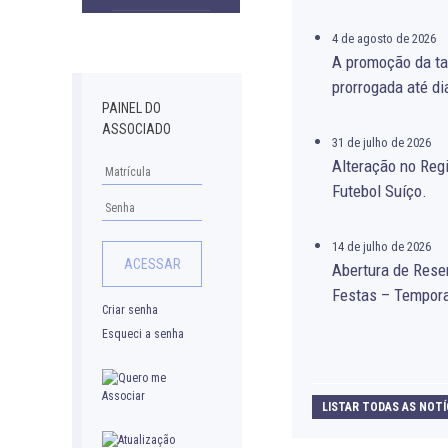
Downloads
4 de agosto de 2026
A promoção da ta
prorrogada até di
PAINEL DO
ASSOCIADO
31 de julho de 2026
Alteração no Re
Futebol Suíço.
14 de julho de 2026
Abertura de Rese
Festas – Tempor
Criar senha
Esqueci a senha
LISTAR TODAS AS NOTÍ