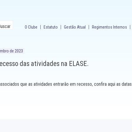
O Clube
Estatuto
Gestão Atual
Regimentos Internos
embro de 2023
recesso das atividades na ELASE.
ssociados que as atividades entrarão em recesso, confira aqui as data