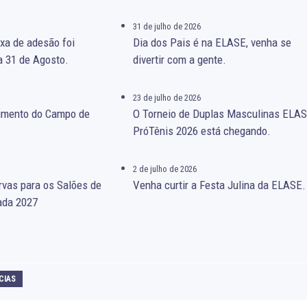
31 de julho de 2026
xa de adesão foi
Dia dos Pais é na ELASE, venha se
a 31 de Agosto.
divertir com a gente.
23 de julho de 2026
gimento do Campo de
O Torneio de Duplas Masculinas ELA
PróTênis 2026 está chegando.
2 de julho de 2026
rvas para os Salões de
Venha curtir a Festa Julina da ELASE.
ada 2027
CIAS