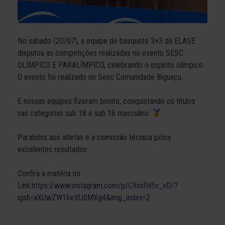
No sábado (20/07), a equipe de basquete 3×3 da ELASE
disputou as competições realizadas no evento SESC
OLÍMPICO E PARALÍMPICO, celebrando o espírito olímpico.
O evento foi realizado no Sesc Comunidade Biguaçu.
E nossas equipes fizeram bonito, conquistando os títulos
nas categorias sub 18 e sub 16 masculino.
Parabéns aos atletas e a comissão técnica pelos
excelentes resultados.
Confira a matéria no
Link:
https://www.instagram.com/p/C9xnfH5v_vD/?
igsh=aXUwZW16eXU0MXg4&img_index=2