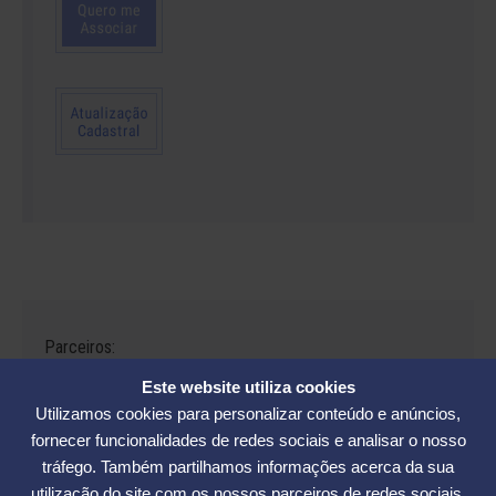
Parceiros:
Este website utiliza cookies
Utilizamos cookies para personalizar conteúdo e anúncios,
fornecer funcionalidades de redes sociais e analisar o nosso
tráfego. Também partilhamos informações acerca da sua
Avenida César Seara, 560 - Florianópolis | Telefones: (48) 3234-2986
utilização do site com os nossos parceiros de redes sociais,