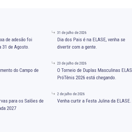
31 de julho de 2026
xa de adesão foi
Dia dos Pais é na ELASE, venha se
a 31 de Agosto.
divertir com a gente.
23 de julho de 2026
gimento do Campo de
O Torneio de Duplas Masculinas ELA
PróTênis 2026 está chegando.
2 de julho de 2026
rvas para os Salões de
Venha curtir a Festa Julina da ELASE.
ada 2027