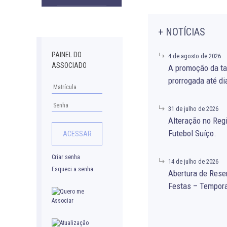
Downloads
+ NOTÍCIAS
PAINEL DO
4 de agosto de 2026
ASSOCIADO
A promoção da ta
prorrogada até di
31 de julho de 2026
Alteração no Re
Futebol Suíço.
Criar senha
14 de julho de 2026
Esqueci a senha
Abertura de Rese
Festas – Tempor