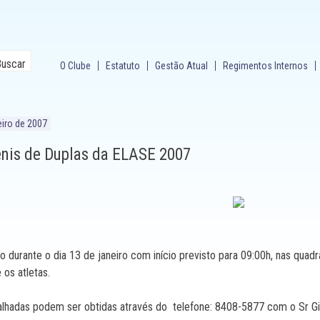
O Clube
Estatuto
Gestão Atual
Regimentos Internos
eiro de 2007
ênis de Duplas da ELASE 2007
do durante o dia 13 de janeiro com início previsto para 09:00h, nas quadr
 os atletas.
lhadas podem ser obtidas através do telefone: 8408-5877 com o Sr Gil