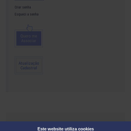
Criar senha
Esqueci a senha
Parceiros:
Este website utiliza cookies