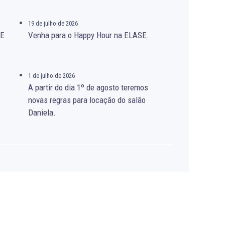
19 de julho de 2026
SE
Venha para o Happy Hour na ELASE.
1 de julho de 2026
A partir do dia 1º de agosto teremos
novas regras para locação do salão
Daniela.