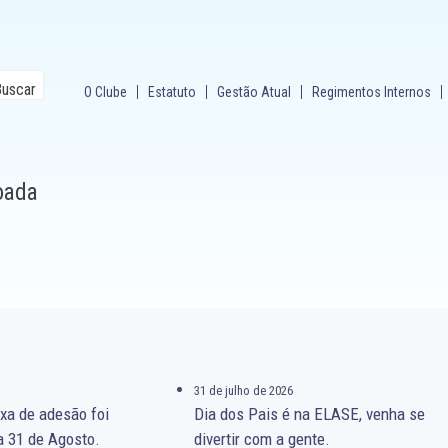
O Clube
Estatuto
Gestão Atual
Regimentos Internos
joada
31 de julho de 2026
xa de adesão foi
Dia dos Pais é na ELASE, venha se
a 31 de Agosto.
divertir com a gente.