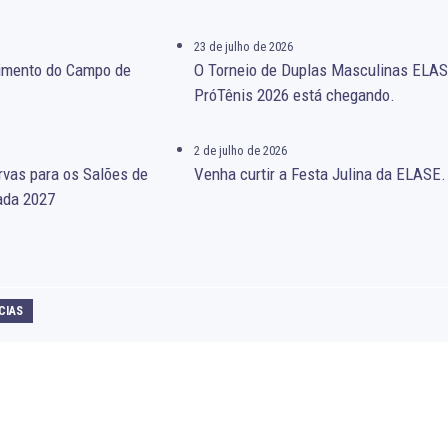
23 de julho de 2026
gimento do Campo de
O Torneio de Duplas Masculinas ELA
PróTênis 2026 está chegando.
2 de julho de 2026
rvas para os Salões de
Venha curtir a Festa Julina da ELASE.
ada 2027
CIAS