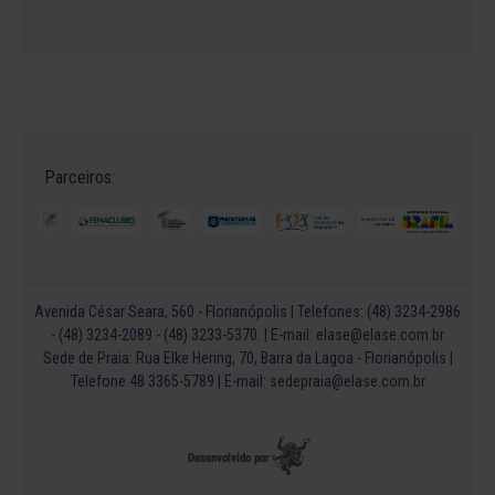
Parceiros:
Avenida César Seara, 560 - Florianópolis | Telefones: (48) 3234-2986
- (48) 3234-2089 - (48) 3233-5370. | E-mail:
elase@elase.com.br
Sede de Praia: Rua Elke Hering, 70, Barra da Lagoa - Florianópolis |
Telefone 48 3365-5789 | E-mail:
sedepraia@elase.com.br