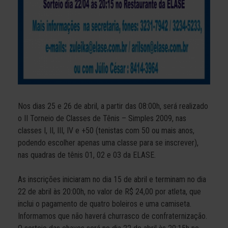
Nos dias 25 e 26 de abril, a partir das 08:00h, será realizado
o II Torneio de Classes de Tênis – Simples 2009, nas
classes I, II, III, IV e +50 (tenistas com 50 ou mais anos,
podendo escolher apenas uma classe para se inscrever),
nas quadras de tênis 01, 02 e 03 da ELASE.
As inscrições iniciaram no dia 15 de abril e terminam no dia
22 de abril às 20:00h, no valor de R$ 24,00 por atleta, que
inclui o pagamento de quatro boleiros e uma camiseta.
Informamos que não haverá churrasco de confraternização.