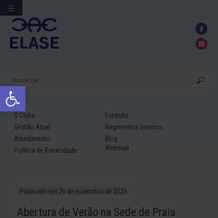
☰
Ir
para
conteúdo
Abrir a barra de ferramentas
O Clube
Estatuto
Gestão Atual
Regimentos Internos
Atendimento
Blog
Webmail
Política de Privacidade
Publicado em
26 de novembro de 2025
Abertura de Verão na Sede de Praia