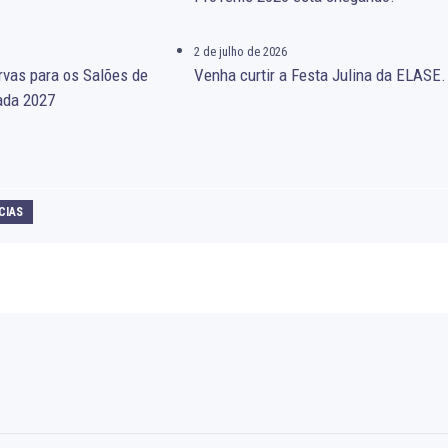
2 de julho de 2026
rvas para os Salões de
Venha curtir a Festa Julina da ELASE.
ada 2027
CIAS