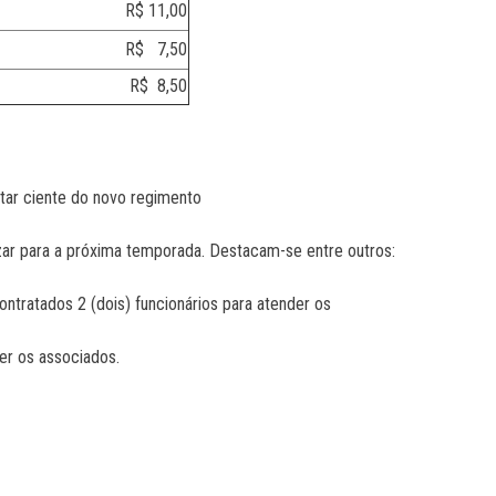
11,00
7,50
8,50
star ciente do novo regimento
ar para a próxima temporada. Destacam-se entre outros:
tratados 2 (dois) funcionários para atender os
er os associados.