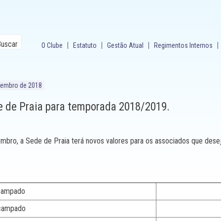
O Clube
Estatuto
Gestão Atual
Regimentos Internos
vembro de 2018
e de Praia para temporada 2018/2019.
embro, a Sede de Praia terá novos valores para os associados que desej
acampado
R$ 
acampado
R$ 