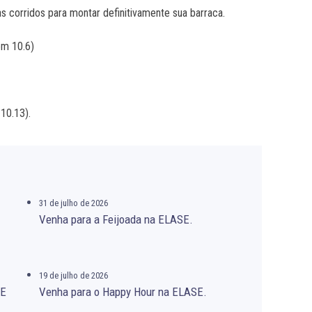
corridos para montar definitivamente sua barraca.
em 10.6)
10.13).
31 de julho de 2026
Venha para a Feijoada na ELASE.
19 de julho de 2026
SE
Venha para o Happy Hour na ELASE.