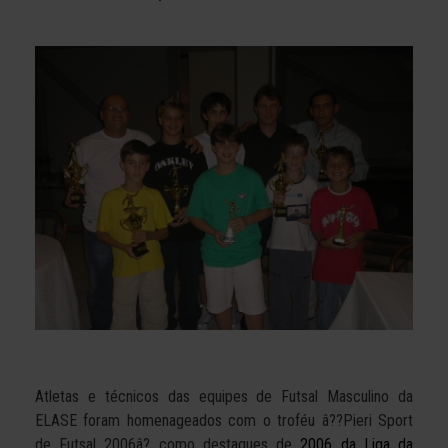
Atletas e técnicos das equipes de Futsal Masculino da
ELASE foram homenageados com o troféu â??Pieri Sport
de Futsal 2006â? como destaques de
2006 da Liga da