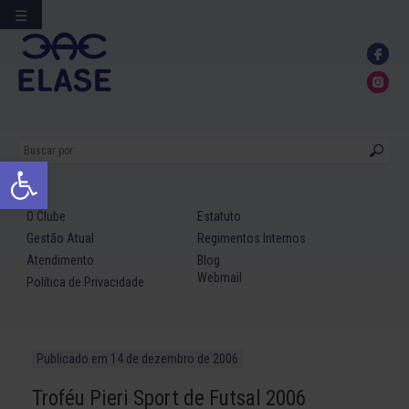
☰
Ir
para
conteúdo
Abrir a barra de ferramentas
O Clube
Estatuto
Gestão Atual
Regimentos Internos
Atendimento
Blog
Webmail
Política de Privacidade
Publicado em
14 de dezembro de 2006
Troféu Pieri Sport de Futsal 2006