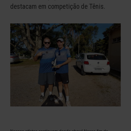
destacam em competição de Tênis.
Nossos atletas continuam dando show! Nesse fim de