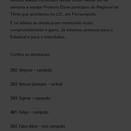
semana a equipe Protenis Elase participou do Regional de
Tênis que aconteceu no LIC, em Florianópolis.
E os atletas se destacaram mostrando muito
comprometimento e garra. Já estamos ansiosos para o
Estadual e para o Interclubes.
Confira os destaques:
2M2: Helyson – campeão
2M3: Nelson Germann – na final
3M3: Sigmar – campeão
4M1: Felipe – campeão
5M2: Fabio Akira – vice-campeão