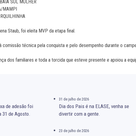
5/BAÍA SUL MULHER
TA/MAMPI
ORQUILHINHA
ena Staub, foi eleita MVP da etapa final.
 à comissão técnica pela conquista e pelo desempenho durante o campe
a dos familiares e toda a torcida que esteve presente e apoiou a equ
31 de julho de 2026
xa de adesão foi
Dia dos Pais é na ELASE, venha se
a 31 de Agosto.
divertir com a gente.
23 de julho de 2026