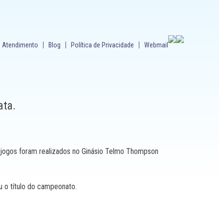
Atendimento
Blog
Política de Privacidade
Webmail
ata.
s jogos foram realizados no Ginásio Telmo Thompson
 o título do campeonato.