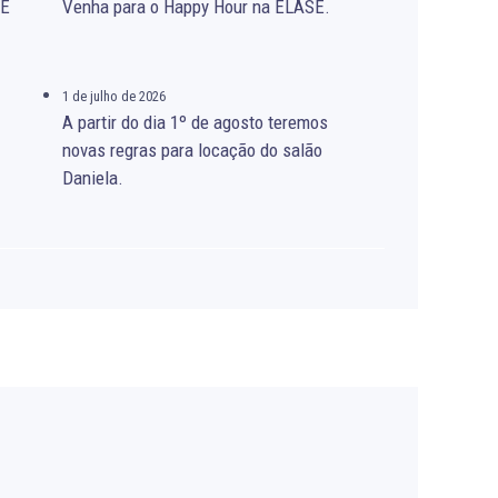
SE
Venha para o Happy Hour na ELASE.
1 de julho de 2026
A partir do dia 1º de agosto teremos
novas regras para locação do salão
Daniela.