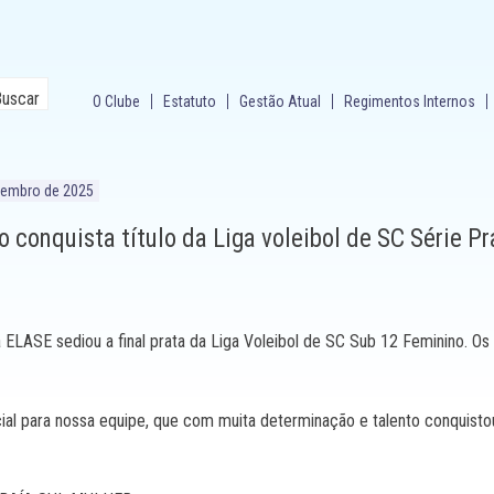
O Clube
Estatuto
Gestão Atual
Regimentos Internos
vembro de 2025
 conquista título da Liga voleibol de SC Série Pr
 ELASE sediou a final prata da Liga Voleibol de SC Sub 12 Feminino. O
al para nossa equipe, que com muita determinação e talento conquistou