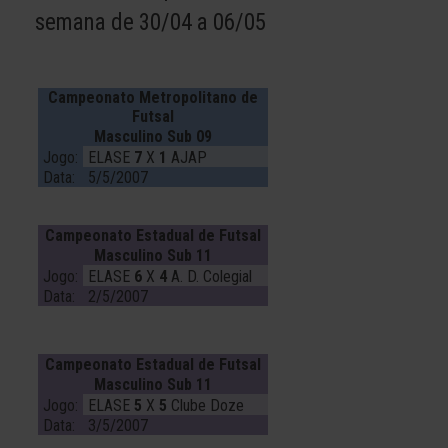
semana de 30/04 a 06/05
Campeonato Metropolitano de
Futsal
Masculino Sub 09
Jogo:
ELASE
7
X
1
AJAP
Data:
5/5/2007
Campeonato Estadual de Futsal
Masculino Sub 11
Jogo:
ELASE
6
X
4
A. D. Colegial
Data:
2/5/2007
Campeonato Estadual de Futsal
Masculino Sub 11
Jogo:
ELASE
5
X
5
Clube Doze
Data:
3/5/2007