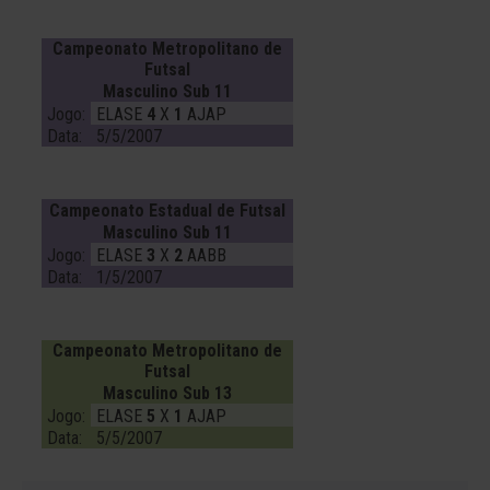
Campeonato Metropolitano de
Futsal
Masculino Sub 11
Jogo:
ELASE
4
X
1
AJAP
Data:
5/5/2007
Campeonato Estadual de Futsal
Masculino Sub 11
Jogo:
ELASE
3
X
2
AABB
Data:
1/5/2007
Campeonato Metropolitano de
Futsal
Masculino Sub 13
Jogo:
ELASE
5
X
1
AJAP
Data:
5/5/2007