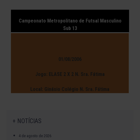
Campeonato Metropolitano de Futsal Masculino
Sub 13
01/08/2006
Jogo: ELASE 2 X 2 N. Sra. Fátima
Local: Ginásio Colégio N. Sra. Fátima
+ NOTÍCIAS
4 de agosto de 2026