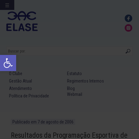
☰
Ir
para
conteúdo
Abrir a barra de ferramentas
O Clube
Estatuto
Gestão Atual
Regimentos Internos
Atendimento
Blog
Webmail
Política de Privacidade
Publicado em
7 de agosto de 2006
Resultados da Programação Esportiva de