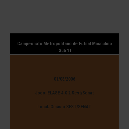
Campeonato Metropolitano de Futsal Masculino
Sub 11
01/08/2006
Jogo: ELASE 4 X 2 Sest/Senat
Local: Ginásio SEST/SENAT