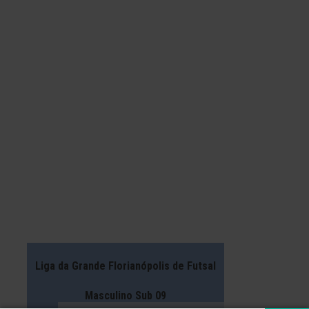
Liga da Grande Florianópolis de Futsal
Masculino Sub 09