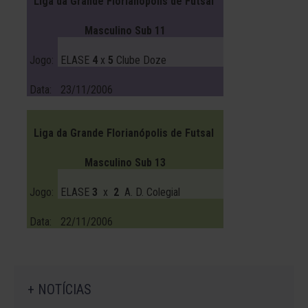
Liga da Grande Florianópolis de Futsal
Masculino Sub 11
Jogo:
ELASE
4
x
5
Clube Doze
Data:
23/11/2006
Liga da Grande Florianópolis de Futsal
Masculino Sub 13
Jogo:
ELASE
3
x
2
A. D. Colegial
Data:
22/11/2006
+ NOTÍCIAS