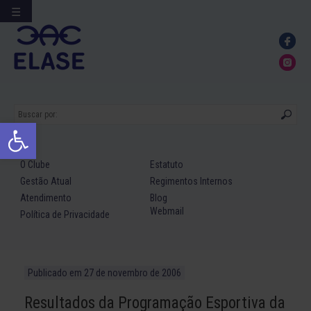
☰
Ir
para
conteúdo
Abrir a barra de ferramentas
O Clube
Estatuto
Gestão Atual
Regimentos Internos
Atendimento
Blog
Webmail
Política de Privacidade
Publicado em
27 de novembro de 2006
Resultados da Programação Esportiva da