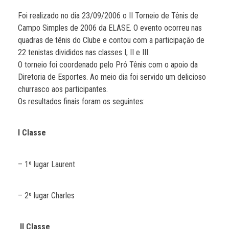
Foi realizado no dia 23/09/2006 o II Torneio de Tênis de
Campo Simples de 2006 da ELASE. O evento ocorreu nas
quadras de tênis do Clube e contou com a participação de
22 tenistas divididos nas classes I, II e III.
O torneio foi coordenado pelo Pró Tênis com o apoio da
Diretoria de Esportes. Ao meio dia foi servido um delicioso
churrasco aos participantes.
Os resultados finais foram os seguintes:
I Classe
– 1º lugar Laurent
– 2º lugar Charles
II Classe