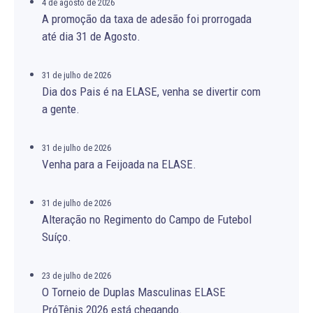
4 de agosto de 2026
A promoção da taxa de adesão foi prorrogada
até dia 31 de Agosto.
31 de julho de 2026
Dia dos Pais é na ELASE, venha se divertir com
a gente.
31 de julho de 2026
Venha para a Feijoada na ELASE.
31 de julho de 2026
Alteração no Regimento do Campo de Futebol
Suíço.
23 de julho de 2026
O Torneio de Duplas Masculinas ELASE
PróTênis 2026 está chegando.