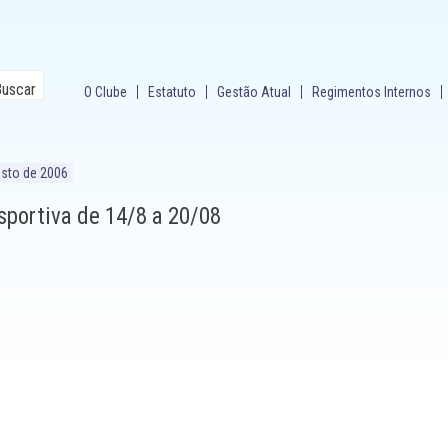
O Clube
Estatuto
Gestão Atual
Regimentos Internos
osto de 2006
portiva de 14/8 a 20/08