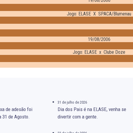
19/08/2006
Jogo: ELASE X SPACA/Blumenau
19/08/2006
Jogo: ELASE x Clube Doze
31 de julho de 2026
xa de adesão foi
Dia dos Pais é na ELASE, venha se
a 31 de Agosto.
divertir com a gente.