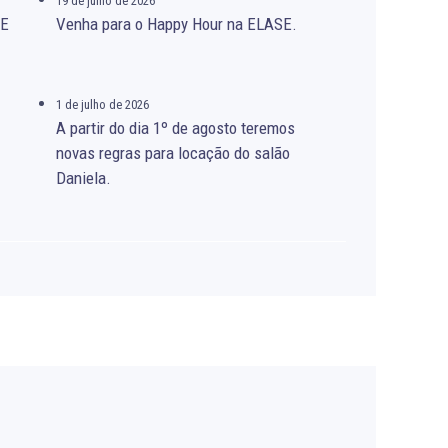
19 de julho de 2026
SE
Venha para o Happy Hour na ELASE.
1 de julho de 2026
A partir do dia 1º de agosto teremos
novas regras para locação do salão
Daniela.