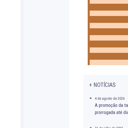
+ NOTÍCIAS
4 de agosto de 2026
A promoção da ta
prorrogada até di