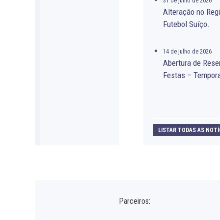
31 de julho de 2026
Alteração no Re
Futebol Suíço.
14 de julho de 2026
Abertura de Rese
Festas – Tempor
LISTAR TODAS AS NOTÍ
Parceiros: