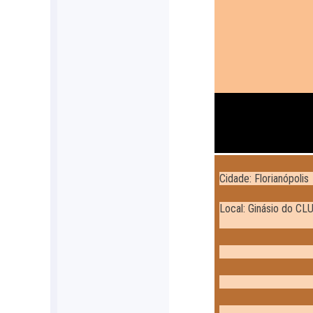
Cidade: Florianópolis
Local: Ginásio do C
18/0