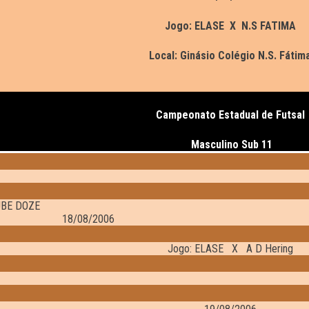
Jogo: ELASE X N.S FATIMA
Local: Ginásio Colégio N.S. Fátim
Campeonato Estadual de Futsal
Masculino Sub 11
LUBE DOZE
8/2006
Jogo: ELASE X A D Hering