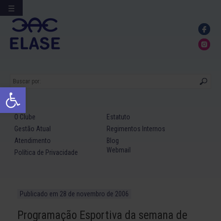
☰
Ir
para
conteúdo
Abrir a barra de ferramentas
O Clube
Estatuto
Gestão Atual
Regimentos Internos
Atendimento
Blog
Webmail
Política de Privacidade
Publicado em
28 de novembro de 2006
Programação Esportiva da semana de