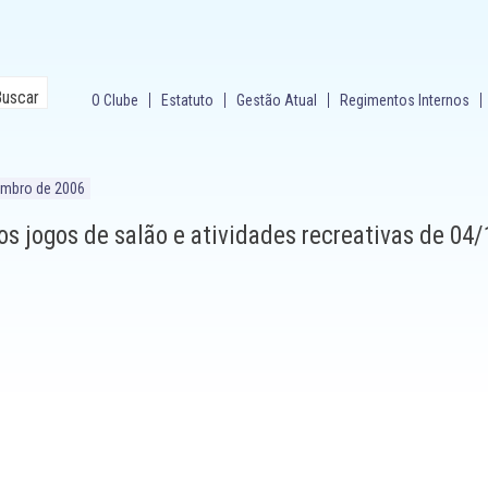
O Clube
Estatuto
Gestão Atual
Regimentos Internos
embro de 2006
s jogos de salão e atividades recreativas de 04