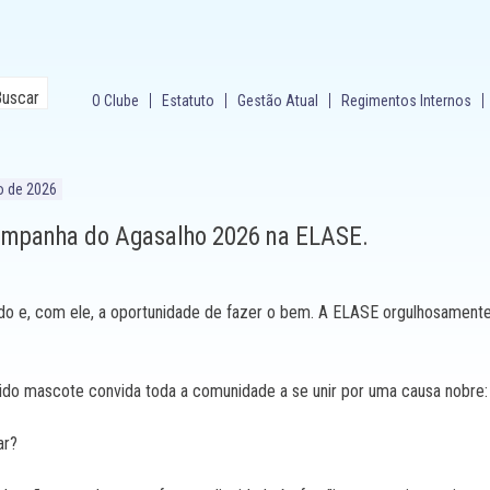
O Clube
Estatuto
Gestão Atual
Regimentos Internos
o de 2026
ampanha do Agasalho 2026 na ELASE.
do e, com ele, a oportunidade de fazer o bem. A ELASE orgulhosamen
ido mascote convida toda a comunidade a se unir por uma causa nobre:
ar?