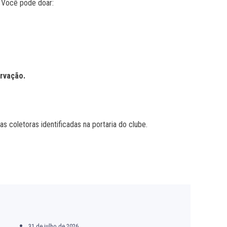
. Você pode doar:
rvação.
s coletoras identificadas na portaria do clube.
31 de julho de 2026