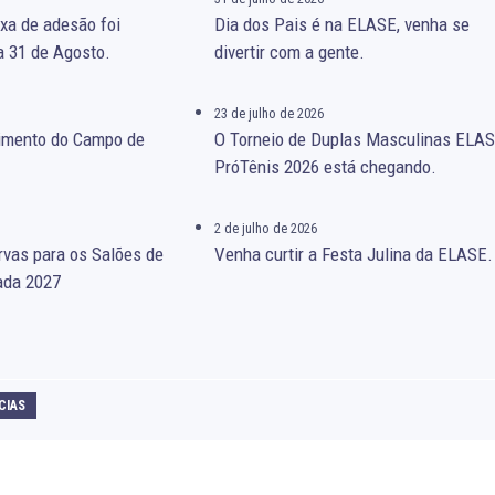
xa de adesão foi
Dia dos Pais é na ELASE, venha se
a 31 de Agosto.
divertir com a gente.
23 de julho de 2026
gimento do Campo de
O Torneio de Duplas Masculinas ELA
PróTênis 2026 está chegando.
2 de julho de 2026
rvas para os Salões de
Venha curtir a Festa Julina da ELASE.
ada 2027
CIAS