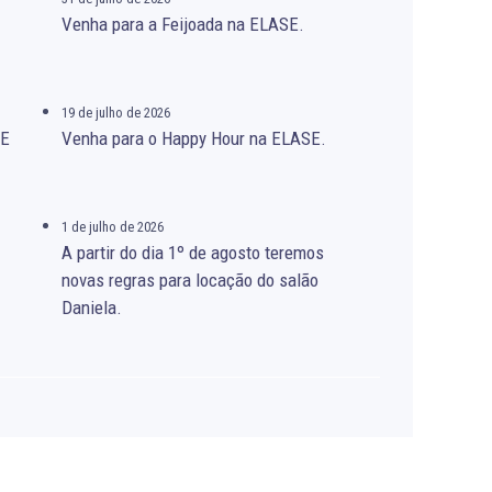
Venha para a Feijoada na ELASE.
19 de julho de 2026
SE
Venha para o Happy Hour na ELASE.
1 de julho de 2026
A partir do dia 1º de agosto teremos
novas regras para locação do salão
Daniela.