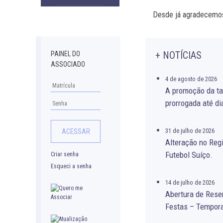
Downloads
Desde já agradecemo
+ NOTÍCIAS
PAINEL DO
ASSOCIADO
4 de agosto de 2026
A promoção da ta
prorrogada até di
31 de julho de 2026
Alteração no Re
Futebol Suíço.
Criar senha
Esqueci a senha
14 de julho de 2026
Abertura de Rese
Festas – Tempor