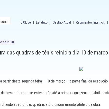
O Clube
Estatuto
Gestão Atual
Regimentos Internos
ço de 2008
ra das quadras de tênis reinicia dia 10 de março
a partir desta segunda feira – 10 de março – a parte final da execução 
 da nova cobertura se estenderão até a primeira quinzena de abril, co
rditando as referidas quadras até o encerramento efetivo da obra.