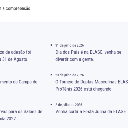
s a compreensão.
31 de julho de 2026
xa de adesão foi
Dia dos Pais é na ELASE, venha se
a 31 de Agosto.
divertir com a gente.
23 de julho de 2026
gimento do Campo de
O Torneio de Duplas Masculinas ELA
PróTênis 2026 está chegando.
2 de julho de 2026
rvas para os Salões de
Venha curtir a Festa Julina da ELASE.
ada 2027