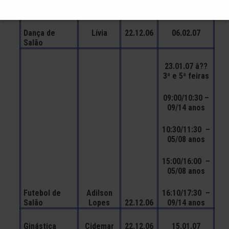
Balé
Rachel
15.12.06
22.02.07
Dança de
Lívia
22.12.06
06.02.07
Salão
23.01.07 â??
3ª e 5ª feiras
09:00/10:30 –
09/14 anos
10:30/11:30 –
05/08 anos
15:00/16:00 –
05/08 anos
Futebol de
Adilson
16:10/17:30 –
Salão
Lopes
22.12.06
09/14 anos
Ginástica
Cidemar
22.12.06
15.01.07