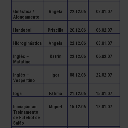
Ginástica /
Angela
22.12.06
08.01.07
Alongamento
Handebol
Priscilla
20.12.06
06.02.07
Hidroginástica
Ângela
22.12.06
08.01.07
Inglês –
Katrin
22.12.06
06.02.07
Matutino
Inglês –
Igor
08.12.06
22.02.07
Vespertino
Ioga
Fátima
21.12.06
15.01.07
Iniciação ao
Miguel
15.12.06
18.01.07
Treinamento
de Futebol de
Salão