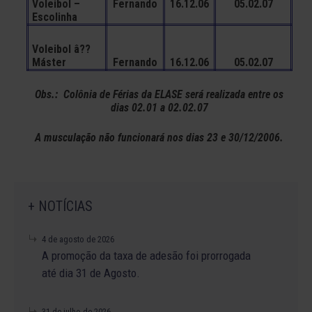
Voleibol –
Fernando
16.12.06
05.02.07
Escolinha
Voleibol â??
Máster
Fernando
16.12.06
05.02.07
Obs.: Colônia de Férias da ELASE será realizada entre os
dias 02.01 a 02.02.07
A musculação não funcionará nos dias 23 e 30/12/2006.
+ NOTÍCIAS
4 de agosto de 2026
A promoção da taxa de adesão foi prorrogada
até dia 31 de Agosto.
31 de julho de 2026