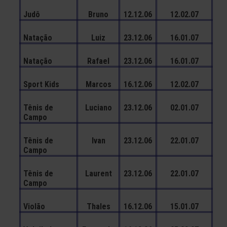
Judô
Bruno
12.12.06
12.02.07
Natação
Luiz
23.12.06
16.01.07
Natação
Rafael
23.12.06
16.01.07
Sport Kids
Marcos
16.12.06
12.02.07
Tênis de
Luciano
23.12.06
02.01.07
Campo
Tênis de
Ivan
23.12.06
22.01.07
Campo
Tênis de
Laurent
23.12.06
22.01.07
Campo
Violão
Thales
16.12.06
15.01.07