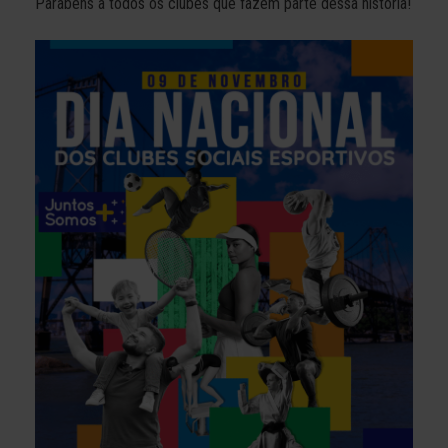
Parabéns a todos os clubes que fazem parte dessa história!