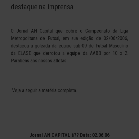
destaque na imprensa
O Jornal AN Capital que cobre o Campeonato da Liga
Metropolitana de Futsal, em sua edição de 02/06/2006,
destacou a goleada da equipe sub-09 de Futsal Masculino
da ELASE que derrotou a equipe da AABB por 10 x 2.
Parabéns aos nossos atletas.
Veja a seguir a matéria completa.
Jornal AN CAPITAL â?? Data: 02.06.06