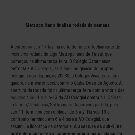
Metropolitano finaliza rodada da semana
A categoria sub-17 faz, na noite de hoje, o fechamento de
mais uma rodada da Liga Metropolitana de Futsal, que
começou na última terça-feira. O Colégio Catarinense
enfrenta a AD Colegial, às 19h30, no ginásio do próprio
colégio. Logo depois, às 20h30, o Colégio Visão entra em
quadra, no mesmo local, contra o Clube Doze de Agosto. A
abertura da rodada foi na última terça-feira com a vitória das
equipes sub-11 e sub-13 da AD Colegial contra o LIC/Brasil
Telecom/Tendência/Sul Imagem. A primeira partida, pela
sub-11, terminou com o placar de 6 a 2. Na sub-13 o
confronto terminou em 6 a 4 para a AD Colegial, que
assumiu a liderança da categoria.
A abertura da sub-9, na
noite de quarta-feira, começou com o maior placar da