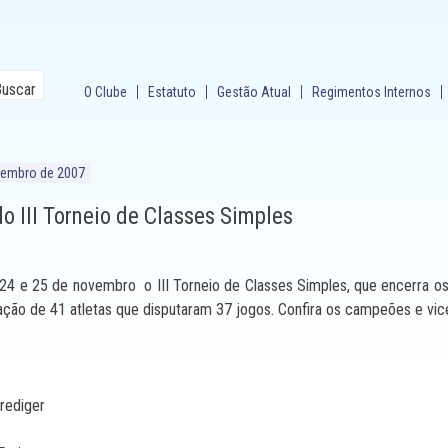
O Clube
Estatuto
Gestão Atual
Regimentos Internos
vembro de 2007
o III Torneio de Classes Simples
s 24 e 25 de novembro o III Torneio de Classes Simples, que encerra o
ação de 41 atletas que disputaram 37 jogos. Confira os campeões e vi
Prediger