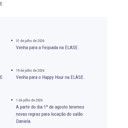
SE
31 de julho de 2026
Venha para a Feijoada na ELASE.
19 de julho de 2026
SE
Venha para o Happy Hour na ELASE.
1 de julho de 2026
A partir do dia 1º de agosto teremos
novas regras para locação do salão
Daniela.