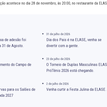
ção acontece no dia 28 de novembro, às 20:00, no restaurante da ELA
31 de julho de 2026
xa de adesão foi
Dia dos Pais é na ELASE, venha se
a 31 de Agosto.
divertir com a gente.
23 de julho de 2026
gimento do Campo de
O Torneio de Duplas Masculinas ELA
PróTênis 2026 está chegando.
2 de julho de 2026
rvas para os Salões de
Venha curtir a Festa Julina da ELASE.
ada 2027