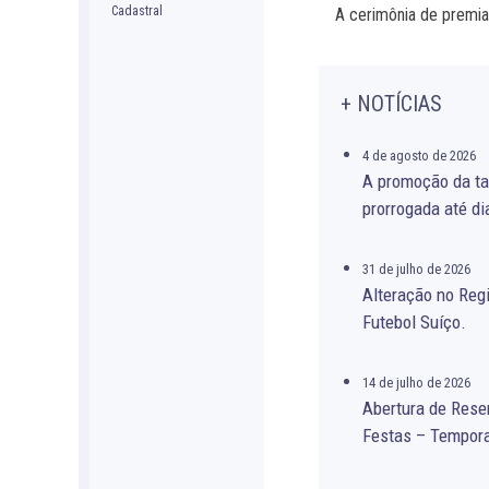
A cerimônia de premia
+ NOTÍCIAS
4 de agosto de 2026
A promoção da ta
prorrogada até di
31 de julho de 2026
Alteração no Re
Futebol Suíço.
14 de julho de 2026
Abertura de Rese
Festas – Tempor