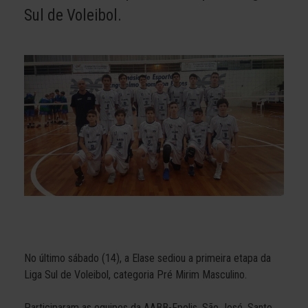
Sul de Voleibol.
No último sábado (14), a Elase sediou a primeira etapa da
Liga Sul de Voleibol, categoria Pré Mirim Masculino.
Participaram as equipes da AABB-Fpolis, São José, Santo