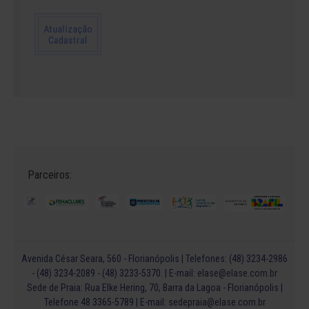
Parceiros:
Avenida César Seara, 560 - Florianópolis | Telefones: (48) 3234-2986
- (48) 3234-2089 - (48) 3233-5370. | E-mail:
elase@elase.com.br
Sede de Praia: Rua Elke Hering, 70, Barra da Lagoa - Florianópolis |
Telefone 48 3365-5789 | E-mail:
sedepraia@elase.com.br