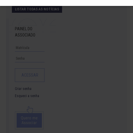
LISTAR TODAS AS NOTÍCIAS
PAINEL DO
ASSOCIADO
Criar senha
Esqueci a senha