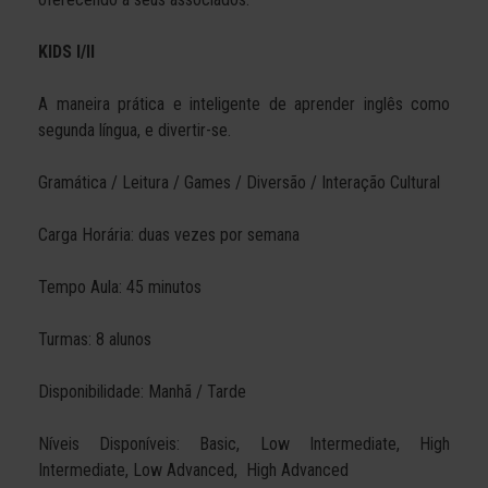
KIDS I/II
A maneira prática e inteligente de aprender inglês como
segunda língua, e divertir-se.
Gramática / Leitura / Games / Diversão / Interação Cultural
Carga Horária: duas vezes por semana
Tempo Aula: 45 minutos
Turmas: 8 alunos
Disponibilidade: Manhã / Tarde
Níveis Disponíveis: Basic, Low Intermediate, High
Intermediate, Low Advanced, High Advanced