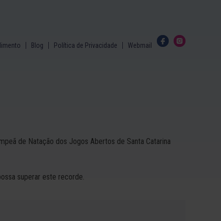
dimento
Blog
Política de Privacidade
Webmail
 campeã de Natação dos Jogos Abertos de Santa Catarina
possa superar este recorde.