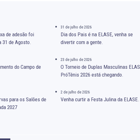
31 de julho de 2026
xa de adesão foi
Dia dos Pais é na ELASE, venha se
a 31 de Agosto.
divertir com a gente.
23 de julho de 2026
gimento do Campo de
O Torneio de Duplas Masculinas ELA
PróTênis 2026 está chegando.
2 de julho de 2026
rvas para os Salões de
Venha curtir a Festa Julina da ELASE.
ada 2027