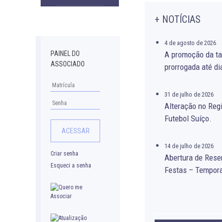
Downloads
+ NOTÍCIAS
4 de agosto de 2026
PAINEL DO
A promoção da ta
ASSOCIADO
prorrogada até di
31 de julho de 2026
Alteração no Re
Futebol Suíço.
14 de julho de 2026
Criar senha
Abertura de Rese
Esqueci a senha
Festas – Tempor