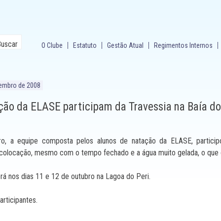
O Clube
Estatuto
Gestão Atual
Regimentos Internos
tembro de 2008
ção da ELASE participam da Travessia na Baía do
o, a equipe composta pelos alunos de natação da ELASE, participo
 colocação, mesmo com o tempo fechado e a água muito gelada, o que d
rá nos dias 11 e 12 de outubro na Lagoa do Peri.
rticipantes.