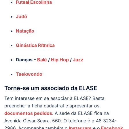
Futsal Escolinha
Judô
Natação
Ginástica Rítmica
Danças –
Balé
/
Hip Hop
/
Jazz
Taekwondo
Torne-se um associado da ELASE
Tem interesse em se associar à ELASE? Basta
preencher a ficha cadastral e apresentar os
documentos pedidos
. A sede da ELASE fica na
Avenida César Seara, 560. O telefone é o 48 3234-
2986. Acompanhe também o
Instagram
e o
Facebook