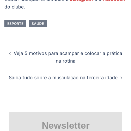
do clube.
ESPORTE
SAÚDE
Navegação
Veja 5 motivos para acampar e colocar a prática
de
na rotina
posts
Saiba tudo sobre a musculação na terceira idade
Newsletter