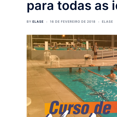
para todas as 
BY
ELASE
16 DE FEVEREIRO DE 2018
ELASE