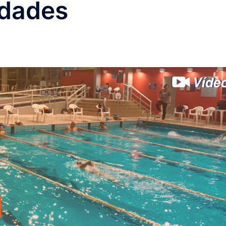
idades