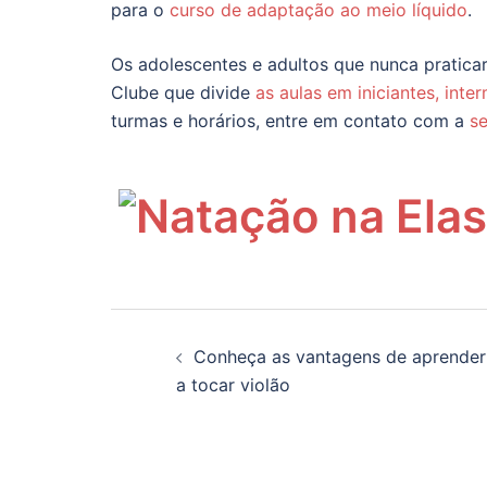
para o
curso de adaptação ao meio líquido
.
Os adolescentes e adultos que nunca pratic
Clube que divide
as aulas em iniciantes, int
turmas e horários, entre em contato com a
se
Navegação
Conheça as vantagens de aprender
de
a tocar violão
posts